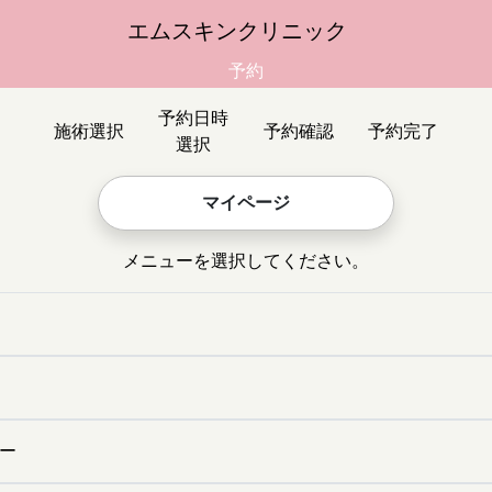
エムスキンクリニック
予約
予約日時
施術選択
予約確認
予約完了
選択
マイページ
メニューを選択してください。
ザー