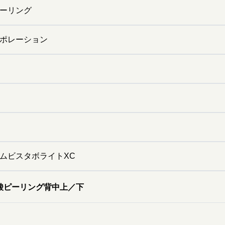
ーリング
ポレーション
ムビスタボライトXC
酸ピーリング背中上／下