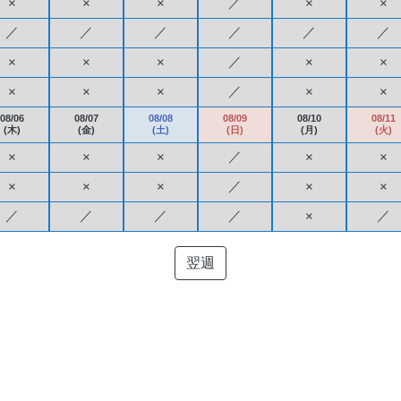
／
×
×
×
×
×
／
／
／
／
／
／
／
×
×
×
×
×
／
×
×
×
×
×
08/06
08/07
08/08
08/09
08/10
08/11
(木)
(金)
(土)
(日)
(月)
(火)
／
×
×
×
×
×
／
×
×
×
×
×
／
／
／
／
／
×
翌週