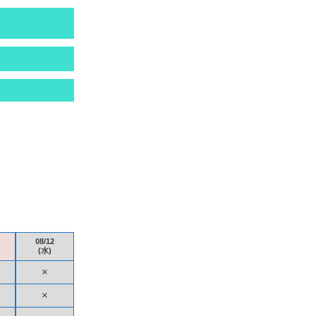
08/12
(水)
×
×