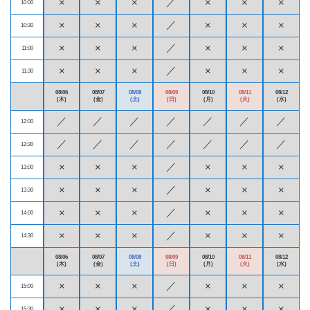
／
×
×
×
×
×
×
10:00
／
×
×
×
×
×
×
10:30
／
×
×
×
×
×
×
11:00
／
×
×
×
×
×
×
11:30
08/06
08/07
08/08
08/09
08/10
08/11
08/12
(木)
(金)
(土)
(日)
(月)
(火)
(水)
／
／
／
／
／
／
／
12:00
／
／
／
／
／
／
／
12:30
／
×
×
×
×
×
×
13:00
／
×
×
×
×
×
×
13:30
／
×
×
×
×
×
×
14:00
／
×
×
×
×
×
×
14:30
08/06
08/07
08/08
08/09
08/10
08/11
08/12
(木)
(金)
(土)
(日)
(月)
(火)
(水)
／
×
×
×
×
×
×
15:00
／
×
×
×
×
×
×
15:30