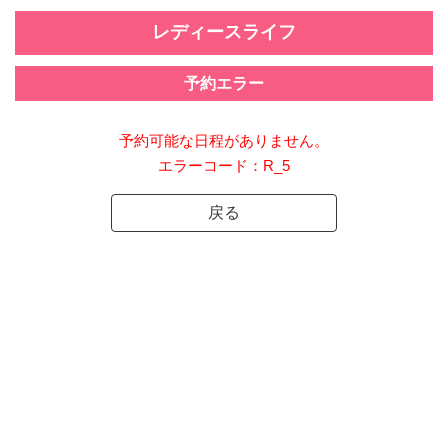
レディースライフ
予約エラー
予約可能な日程がありません。
エラーコード：R_5
戻る